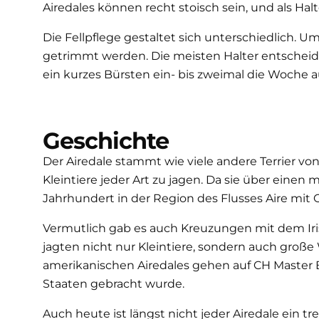
Airedales können recht stoisch sein, und als Hal
Die Fellpflege gestaltet sich unterschiedlich. U
getrimmt werden. Die meisten Halter entscheiden 
ein kurzes Bürsten ein- bis zweimal die Woche a
Geschichte
Der Airedale stammt wie viele andere Terrier 
Kleintiere jeder Art zu jagen. Da sie über ein
Jahrhundert in der Region des Flusses Aire mit O
Vermutlich gab es auch Kreuzungen mit dem Irish
jagten nicht nur Kleintiere, sondern auch groß
amerikanischen Airedales gehen auf CH Master 
Staaten gebracht wurde.
Auch heute ist längst nicht jeder Airedale ein 