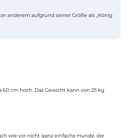
unter anderem aufgrund seiner Größe als „König
twa 60 cm hoch. Das Gewicht kann von 25 kg
ach wie vor nicht ganz einfache Hunde, die