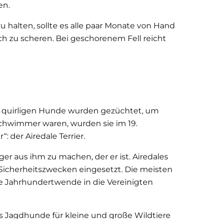
en.
u halten, sollte es alle paar Monate von Hand
ich zu scheren. Bei geschorenem Fell reicht
se quirligen Hunde wurden gezüchtet, um
Schwimmer waren, wurden sie im 19.
 der Airedale Terrier.
r aus ihm zu machen, der er ist. Airedales
 Sicherheitszwecken eingesetzt. Die meisten
ie Jahrhundertwende in die Vereinigten
ls Jagdhunde für kleine und große Wildtiere