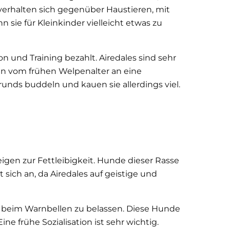
 verhalten sich gegenüber Haustieren, mit
ie für Kleinkinder vielleicht etwas zu
n und Training bezahlt. Airedales sind sehr
hen vom frühen Welpenalter an eine
runds buddeln und kauen sie allerdings viel.
igen zur Fettleibigkeit. Hunde dieser Rasse
ich an, da Airedales auf geistige und
ht beim Warnbellen zu belassen. Diese Hunde
e frühe Sozialisation ist sehr wichtig.