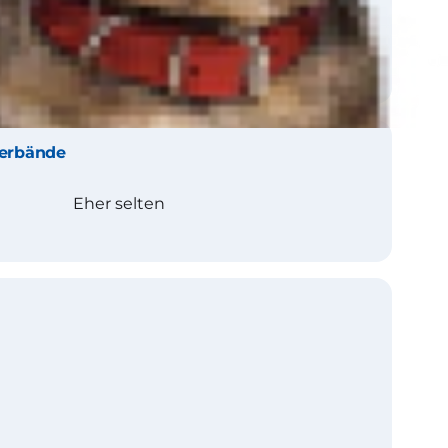
erbände
Eher selten