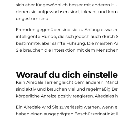
sich aber für gewöhnlich besser mit anderen Hun
denen sie aufgewachsen sind, tolerant und komm
ungestüm sind.
Fremden gegenüber sind sie zu Anfang etwas reser
intelligente Hunde, die sich jedoch auch durch
bestimmte, aber sanfte Führung. Die meisten Aire
Sie brauchen die Interaktion mit dem Menschen,
Worauf du dich einstell
Kein Airedale Terrier gleicht dem anderen: Manc
sind aktiv und brauchen viel und regelmäßig Be
körperliche Anreize positiv reagieren. Airedale
Ein Airedale wird Sie zuverlässig warnen, wenn 
haben einen ausgeprägten Beschützerinstinkt ihre