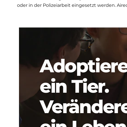
oder in der Polizeiarbeit eingesetzt werden. A
Adoptier
ein Tier.
Veränder
ein Leben