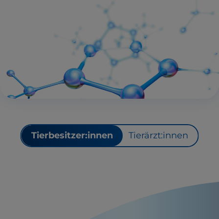
Tierbesitzer:innen
Tierärzt:innen