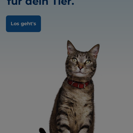
für dein Tier.
Los geht's