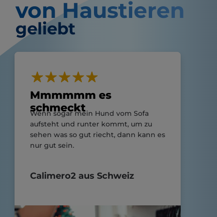
von Haustieren
geliebt
Mmmmmm es
schmeckt
Wenn sogar mein Hund vom Sofa
aufsteht und runter kommt, um zu
sehen was so gut riecht, dann kann es
nur gut sein.
Calimero2 aus Schweiz