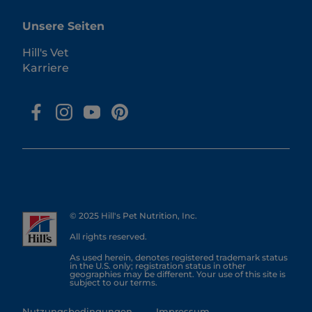
Unsere Seiten
Hill's Vet
Karriere
© 2025 Hill's Pet Nutrition, Inc.
All rights reserved.
As used herein, denotes registered trademark status
in the U.S. only; registration status in other
geographies may be different. Your use of this site is
subject to our terms.
Nutzungsbedingungen
Impressum