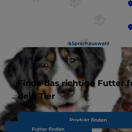
Sprachauswahl
Finde das richtige Futter f
dein Tier
Produkt finden
Futter finden