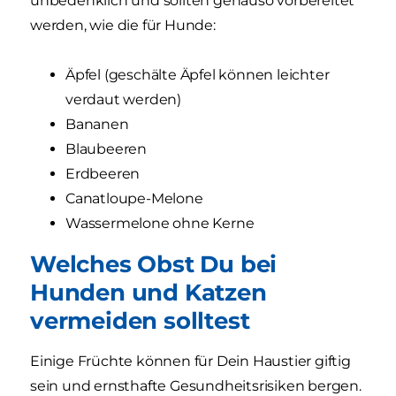
unbedenklich und sollten genauso vorbereitet
werden, wie die für Hunde:
Äpfel (geschälte Äpfel können leichter
verdaut werden)
Bananen
Blaubeeren
Erdbeeren
Canatloupe-Melone
Wassermelone ohne Kerne
Welches Obst Du bei
Hunden und Katzen
vermeiden solltest
Einige Früchte können für Dein Haustier giftig
sein und ernsthafte Gesundheitsrisiken bergen.