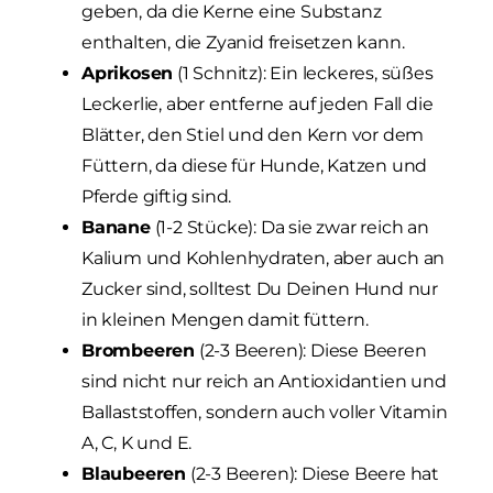
geben, da die Kerne eine Substanz
enthalten, die Zyanid freisetzen kann.
Aprikosen
(1 Schnitz): Ein leckeres, süßes
Leckerlie, aber entferne auf jeden Fall die
Blätter, den Stiel und den Kern vor dem
Füttern, da diese für Hunde, Katzen und
Pferde giftig sind.
Banane
(1-2 Stücke): Da sie zwar reich an
Kalium und Kohlenhydraten, aber auch an
Zucker sind, solltest Du Deinen Hund nur
in kleinen Mengen damit füttern.
Brombeeren
(2-3 Beeren): Diese Beeren
sind nicht nur reich an Antioxidantien und
Ballaststoffen, sondern auch voller Vitamin
A, C, K und E.
Blaubeeren
(2-3 Beeren): Diese Beere hat