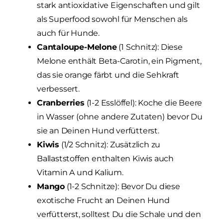
stark antioxidative Eigenschaften und gilt
als Superfood sowohl für Menschen als
auch für Hunde.
Cantaloupe-Melone
(1 Schnitz): Diese
Melone enthält Beta-Carotin, ein Pigment,
das sie orange färbt und die Sehkraft
verbessert.
Cranberries
(1-2 Esslöffel): Koche die Beere
in Wasser (ohne andere Zutaten) bevor Du
sie an Deinen Hund verfütterst.
Kiwis
(1/2 Schnitz): Zusätzlich zu
Ballaststoffen enthalten Kiwis auch
Vitamin A und Kalium.
Mango
(1-2 Schnitze): Bevor Du diese
exotische Frucht an Deinen Hund
verfütterst, solltest Du die Schale und den