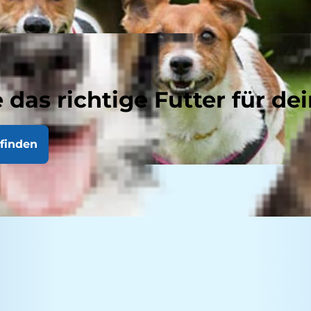
 das richtige Futter für dei
finden