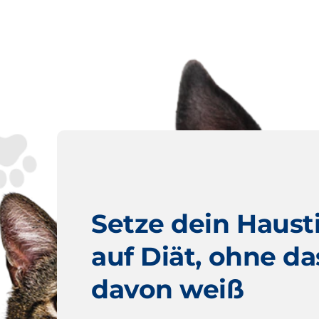
Setze dein Haust
auf Diät, ohne da
davon weiß