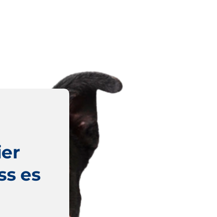
ier
ss es