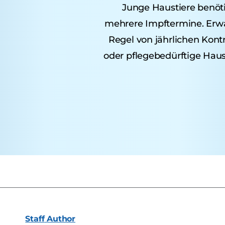
Junge Haustiere benöt
mehrere Impftermine. Erwac
Regel von jährlichen Kont
oder pflegebedürftige Haus
Staff
Author