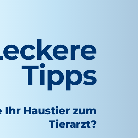
Leckere
Tipps
e Ihr Haustier zum
Tierarzt?