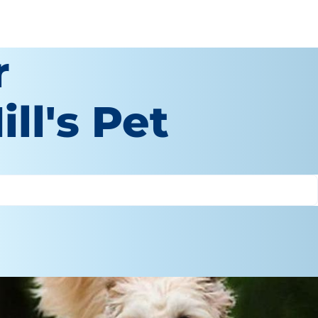
r
ll's Pet