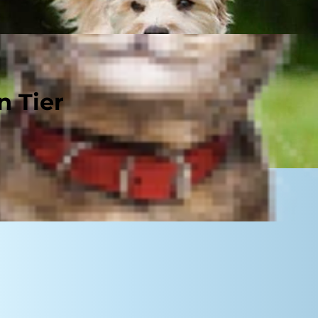
n Tier