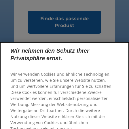
Finde das passende
Produkt
Wir nehmen den Schutz Ihrer
Privatsphäre ernst.
Sprachauswahl
Wir verwenden Cookies und ähnliche Technologien,
Ressourcen
um zu verstehen, wie Sie unsere Website nutzen,
und um wertvollere Erfahrungen für Sie zu schaffen.
Hill's kontaktieren
Diese Cookies können für verschiedene Zwecke
Sitemap
verwendet werden, einschließlich personalisierter
Werbung, Messung der Websitenutzung und
Unsere Seiten
Weitergabe an Drittpartner. Durch die weitere
Nutzung dieser Website erklären Sie sich mit der
Hill's Vet
Verwendung von Cookies und ähnlichen
Karriere
Technologien sowie mit unserer