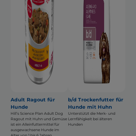
Adult Ragout für
b/d Trockenfutter für
Hunde
Hunde mit Huhn
Hill’s Science Plan Adult Dog
Unterstützt die Merk- und
Ragout mit Huhn und Gemüse
Lernfähigkeit bei älteren
ist ein Alleinfuttermittel für
Hunden
ausgewachsene Hunde im
Alter von 1 bis 6 Jahren.