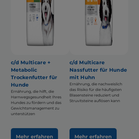
c/d Multicare +
c/d Multicare
Metabolic
Nassfutter für Hunde
Trockenfutter für
mit Huhn
Ernährung, die nachweislich
Hunde
das Risiko für die häufigsten
Ernährung, die hilft, die
Blasensteine reduziert und
Harnwegsgesundheit Ihres
Struvitsteine auflösen kann
Hundes zu fördern und das
Gewichtsmanagement zu
unterstützen
Mehr erfahren
Mehr erfahren