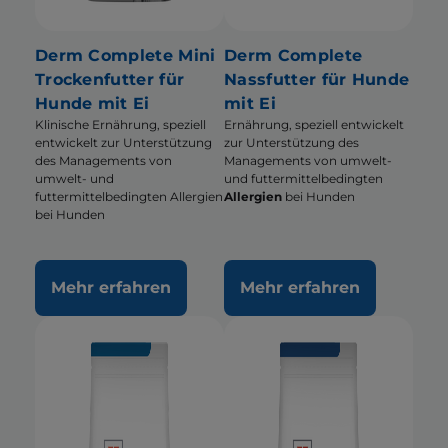
Derm Complete Mini
Derm Complete
Trockenfutter für
Nassfutter für Hunde
Hunde mit Ei
mit Ei
Klinische Ernährung, speziell
Ernährung, speziell entwickelt
entwickelt zur Unterstützung
zur Unterstützung des
des Managements von
Managements von umwelt-
umwelt- und
und futtermittelbedingten
futtermittelbedingten Allergien
Allergien
bei Hunden
bei Hunden
Mehr erfahren
Mehr erfahren