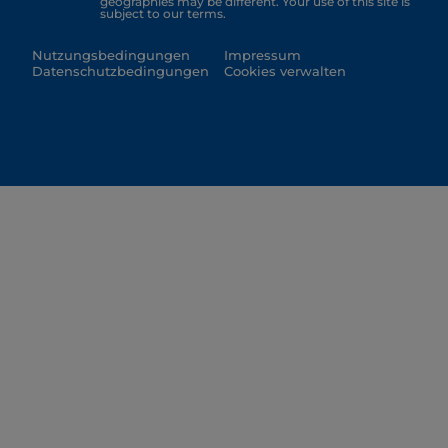
geographies may be different. Your use of this site is
subject to our terms.
Nutzungsbedingungen
Impressum
Datenschutzbedingungen
Cookies verwalten