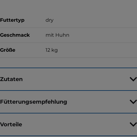
Futtertyp
dry
Geschmack
mit Huhn
Größe
12 kg
Zutaten
Fütterungsempfehlung
Vorteile