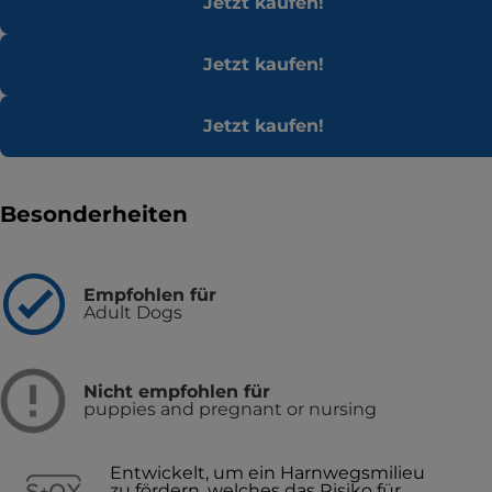
Jetzt kaufen!
Jetzt kaufen!
Jetzt kaufen!
Besonderheiten
Empfohlen für
Adult Dogs
Nicht empfohlen für
puppies and pregnant or nursing
Entwickelt, um ein Harnwegsmilieu
zu fördern, welches das Risiko für