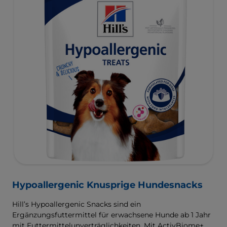
Hypoallergenic Knusprige Hundesnacks
Hill’s Hypoallergenic Snacks sind ein
Ergänzungsfuttermittel für erwachsene Hunde ab 1 Jahr
mit Futtermittelunverträglichkeiten. Mit ActivBiome+,