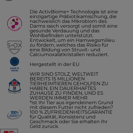
Die ActivBiome+ Technologie ist eine
einzigartige Präbiotikamischung, die
nachweislich das Mikrobiom des
Darms rasch versorgt und somit eine
gesunde Verdauung und das
Wohlbefinden unterstützt.
Entwickelt, um ein Harnwegsmilieu
zu fördern, welches das Risiko für
eine Bildung von Struvit- und
Calciumoxalatkristallen reduziert.
Hergestellt in der EU
WIR SIND STOLZ, WELTWEIT
BEREITS 15 MILLIONEN
TIERHEIMTIEREN GEHOLFEN ZU
HABEN, EIN DAUERHAFTES
ZUHAUSE ZU FINDEN, UND ES
WERDEN IMMER MEHR
*Ist Ihr Tier aus irgendeinem Grund
mit diesem Futter nicht zufrieden?
100 % ZUFRIEDENHEITSGARANTIE
für Qualität, Konsistenz und
Geschmack oder Sie erhalten Ihr
Geld zurück.