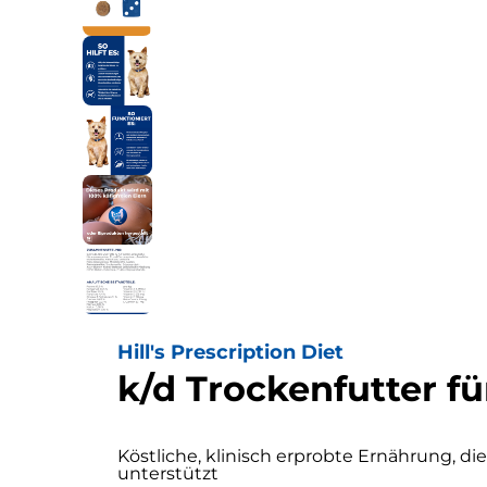
Hill's Prescription Diet
k/d Trockenfutter f
Köstliche, klinisch erprobte Ernährung, d
unterstützt