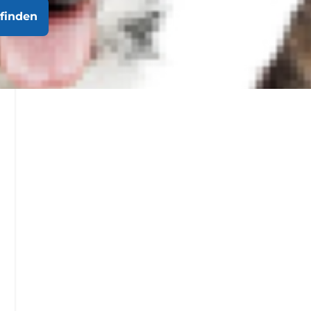
finden