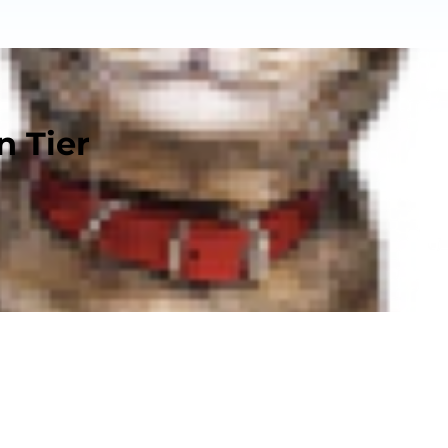
n Tier