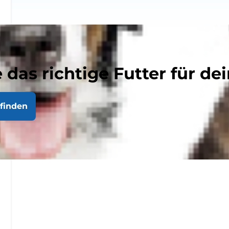
 das richtige Futter für dei
finden