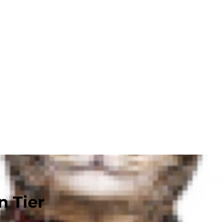
n Tier