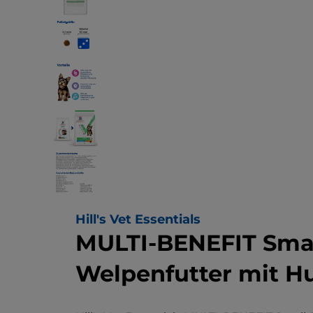
Hill's Vet Essentials
MULTI-BENEFIT Smal
Welpenfutter mit H