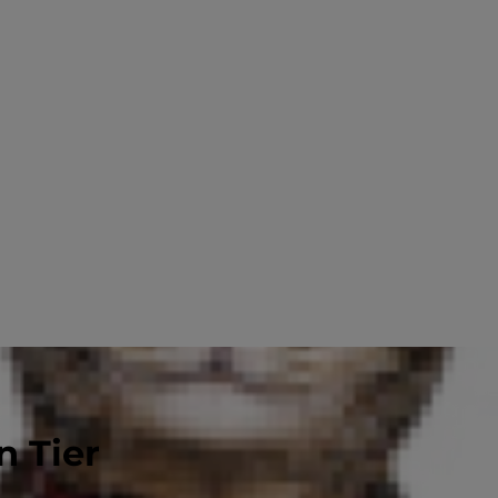
n Tier