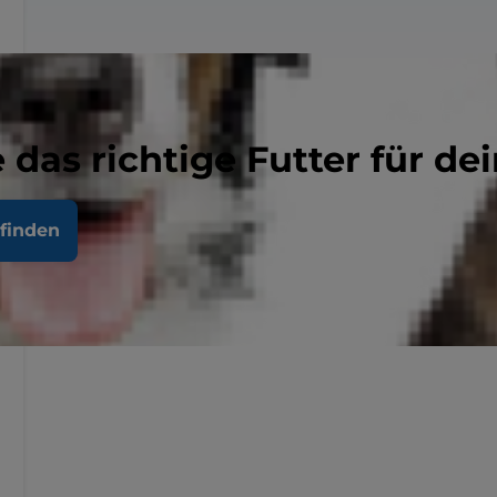
 das richtige Futter für dei
finden