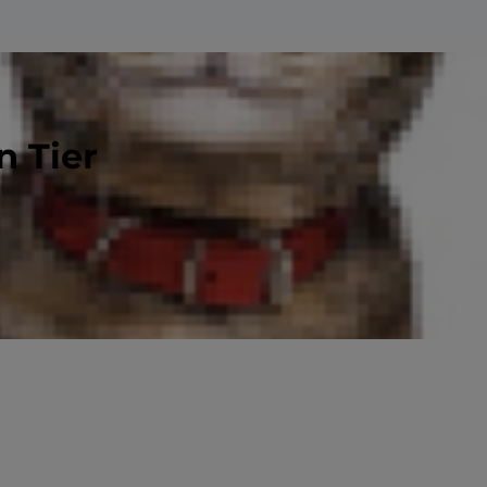
n Tier