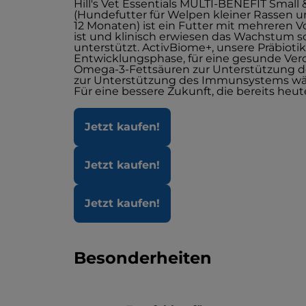
Hill's Vet Essentials MULTI-BENEFIT Small
(Hundefutter für Welpen kleiner Rassen un
12 Monaten) ist ein Futter mit mehreren Vor
ist und klinisch erwiesen das Wachstum 
unterstützt. ActivBiome+, unsere Präbioti
Entwicklungsphase, für eine gesunde Ver
Omega-3-Fettsäuren zur Unterstützung de
zur Unterstützung des Immunsystems wä
Für eine bessere Zukunft, die bereits heut
Jetzt kaufen!
Jetzt kaufen!
Jetzt kaufen!
Besonderheiten