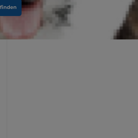
finden