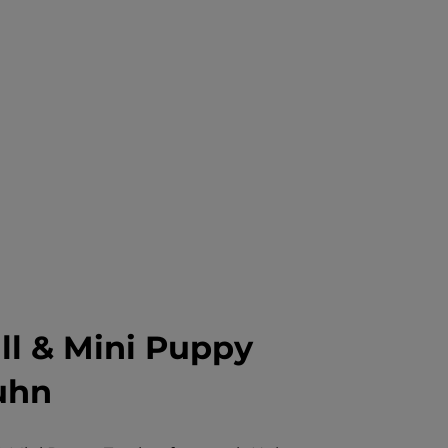
l & Mini Puppy
uhn