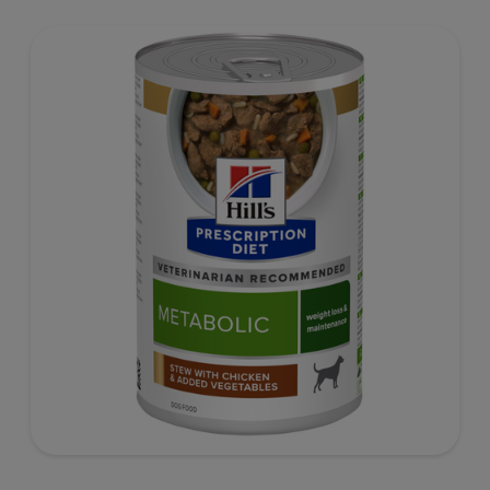
Mikrobiom Deines Hundes und unterstützen seine
Hautgesundheit.