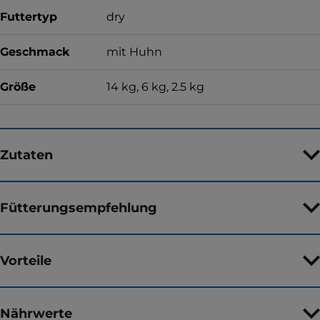
Futtertyp
dry
Geschmack
mit Huhn
Größe
14 kg, 6 kg, 2.5 kg
Zutaten
Fütterungsempfehlung
Vorteile
Nährwerte