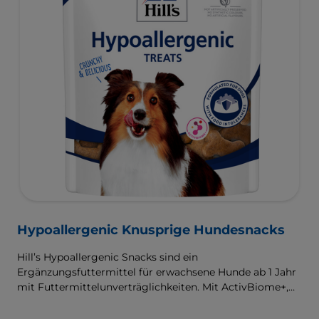
Hypoallergenic Knusprige Hundesnacks
Hill’s Hypoallergenic Snacks sind ein
Ergänzungsfuttermittel für erwachsene Hunde ab 1 Jahr
mit Futtermittelunverträglichkeiten. Mit ActivBiome+,
einer exklusiven Mischung aus Präbiotika von Hill’s,
nähren diese schmackhaften Leckerbissen das