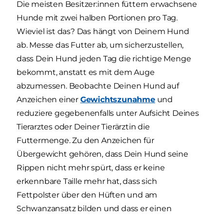
Die meisten Besitzer:innen füttern erwachsene
Hunde mit zwei halben Portionen pro Tag.
Wieviel ist das? Das hängt von Deinem Hund
ab. Messe das Futter ab, um sicherzustellen,
dass Dein Hund jeden Tag die richtige Menge
bekommt, anstatt es mit dem Auge
abzumessen. Beobachte Deinen Hund auf
Anzeichen einer
Gewichtszunahme
und
reduziere gegebenenfalls unter Aufsicht Deines
Tierarztes oder Deiner Tierärztin die
Futtermenge. Zu den Anzeichen für
Übergewicht gehören, dass Dein Hund seine
Rippen nicht mehr spürt, dass er keine
erkennbare Taille mehr hat, dass sich
Fettpolster über den Hüften und am
Schwanzansatz bilden und dass er einen