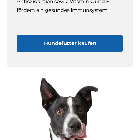
Antioxidantien sowie Vitamin C und E
fördern ein gesundes Immunsystem.
Hundefutter kaufen