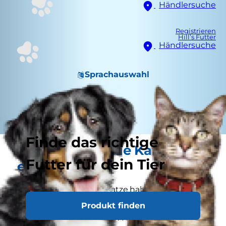
Händlersuche
Registrieren
Hill’s Futter
Händlersuche
Sprachauswahl
Finde das richtige
So stellen Sie die Katzen
Futter für dein Tier
einander vor
Wenn Sie bereits eine Katze haben, kann es
sein, dass die „Alteingesessene“ versucht, ihr
Produkt finden
Revier gegen den kleinen Neuzugang zu