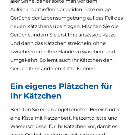
aller Sinne, daher sollte man vor dem
Aufeinandertreffen der beiden Tiere einige
Gerüche der Lebensumgebung auf das Fell des
neuen Kätzchens übertragen. Mischen Sie die
Gerüche, indem Sie erst Ihre ansässige Katze
und dann das Kätzchen streicheln, ohne
zwischendurch Ihre Hände zu waschen, und
umgekehrt. So lernt auch Ihr Kätzchen den
Geruch Ihrer anderen Katze kennen.
Ein eigenes Plätzchen für
Ihr Kätzchen
Bereiten Sie einen abgetrennten Bereich oder
eine Kiste mit Katzenbett, Katzentoilette und
Wasserschüssel für Ihr Kätzchen vor, damit es
einen Ort hat, an dem es sich sicher und