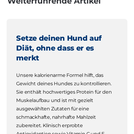
Weiterführende Artikel
Setze deinen Hund auf
Diät, ohne dass er es
merkt
Unsere kalorienarme Formel hilft, das
Gewicht deines Hundes zu kontrollieren.
Sie enthält hochwertiges Protein für den
Muskelaufbau und ist mit gezielt
ausgewählten Zutaten für eine
schmackhafte, nahrhafte Mahlzeit
zubereitet. Klinisch erprobte
Antioxidantien sowie Vitamin C und E