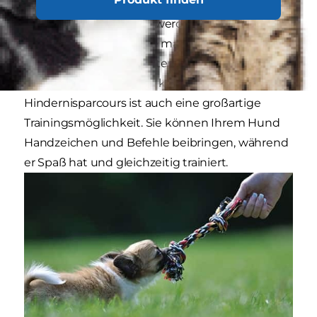
Poolnudeln und Hula Hoops können zu
Hindernissen gemacht werden, über die man
springen oder durch die man springen kann,
während ein ausgehöhlter Karton eine
natürliche Rutsche sein kann. Ein
Hindernisparcours ist auch eine großartige
Trainingsmöglichkeit. Sie können Ihrem Hund
Handzeichen und Befehle beibringen, während
er Spaß hat und gleichzeitig trainiert.