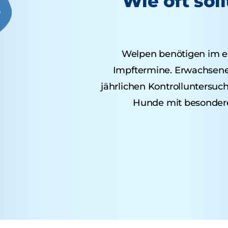
Wie oft sol
Welpen benötigen im e
Impftermine. Erwachsene 
jährlichen Kontrolluntersu
Hunde mit besondere