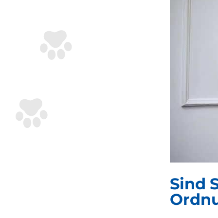
Sind 
Ordn