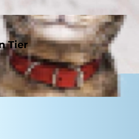
n Tier