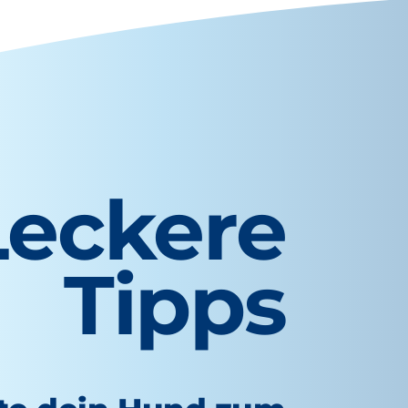
Leckere
Tipps