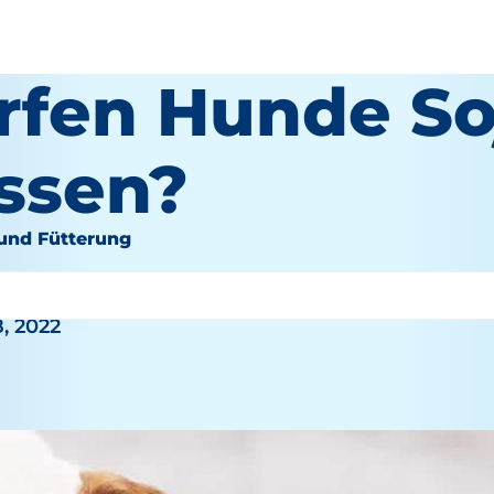
rfen Hunde So
essen?
und Fütterung
, 2022