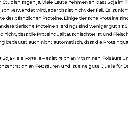
n Studien sagen ja. Viele Leute nehmen an, dass Soja im Tie
eisch verwendet wird, aber das ist nicht der Fall. Es ist nic
e der pflanzlichen Proteine. Einige tierische Proteine si
andere tierische Proteine allerdings sind weniger gut als 
o nicht, dass die Proteinqualität schlechter ist und Fleisc
g bedeutet auch nicht automatisch, dass die Proteinquali
at Soja viele Vorteile – es ist reich an Vitaminen, Folsäur
nzentration an Fettsäuren und ist eine gute Quelle für Ba