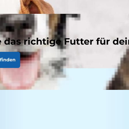
 das richtige Futter für dei
finden