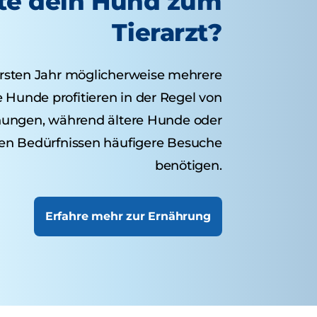
lte dein Hund zum
Tierarzt?
rsten Jahr möglicherweise mehrere
Hunde profitieren in der Regel von
chungen, während ältere Hunde oder
n Bedürfnissen häufigere Besuche
benötigen.
Erfahre mehr zur Ernährung