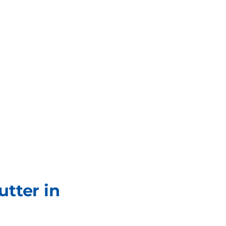
tter in