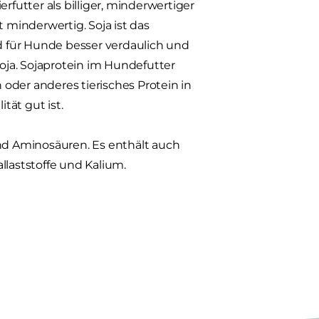
rfutter als billiger, minderwertiger
ht minderwertig. Soja ist das
nd für Hunde besser verdaulich und
Soja. Sojaprotein im Hundefutter
h oder anderes tierisches Protein in
tät gut ist.
e und Aminosäuren. Es enthält auch
llaststoffe und Kalium.