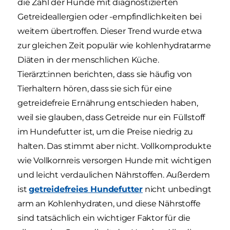
die Zahl der Hunde mit diagnostizierten
Getreideallergien oder -empfindlichkeiten bei
weitem übertroffen. Dieser Trend wurde etwa
zur gleichen Zeit populär wie kohlenhydratarme
Diäten in der menschlichen Küche.
Tierärzt:innen berichten, dass sie häufig von
Tierhaltern hören, dass sie sich für eine
getreidefreie Ernährung entschieden haben,
weil sie glauben, dass Getreide nur ein Füllstoff
im Hundefutter ist, um die Preise niedrig zu
halten. Das stimmt aber nicht. Vollkornprodukte
wie Vollkornreis versorgen Hunde mit wichtigen
und leicht verdaulichen Nährstoffen. Außerdem
ist
getreidefreies Hundefutter
nicht unbedingt
arm an Kohlenhydraten, und diese Nährstoffe
sind tatsächlich ein wichtiger Faktor für die