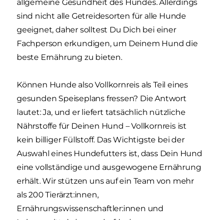
allgemeine Gesundheit des Hundes. Allerdings
sind nicht alle Getreidesorten für alle Hunde
geeignet, daher solltest Du Dich bei einer
Fachperson erkundigen, um Deinem Hund die
beste Ernährung zu bieten.
Können Hunde also Vollkornreis als Teil eines
gesunden Speiseplans fressen? Die Antwort
lautet: Ja, und er liefert tatsächlich nützliche
Nährstoffe für Deinen Hund – Vollkornreis ist
kein billiger Füllstoff. Das Wichtigste bei der
Auswahl eines Hundefutters ist, dass Dein Hund
eine vollständige und ausgewogene Ernährung
erhält. Wir stützen uns auf ein Team von mehr
als 200 Tierärzt:innen,
Ernährungswissenschaftler:innen und