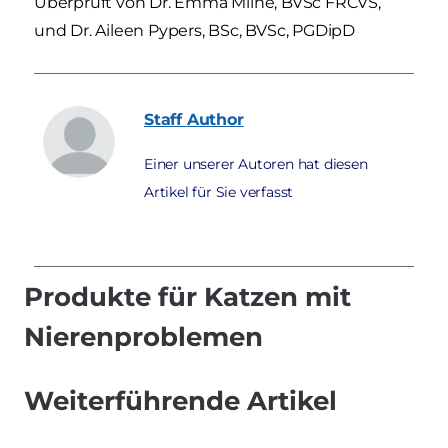
Überprüft von Dr. Emma Milne, BVSc FRCVS,
und Dr. Aileen Pypers, BSc, BVSc, PGDipD
Staff
Author
Einer unserer Autoren hat diesen
Artikel für Sie verfasst
Produkte für Katzen mit
Nierenproblemen
Weiterführende Artikel