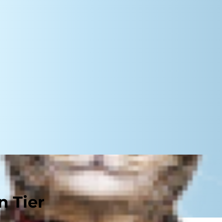
n Tier