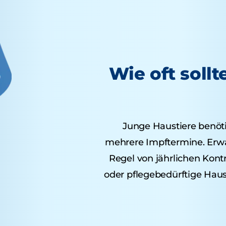
Wie oft sollt
Junge Haustiere benöt
mehrere Impftermine. Erwac
Regel von jährlichen Kont
oder pflegebedürftige Haus