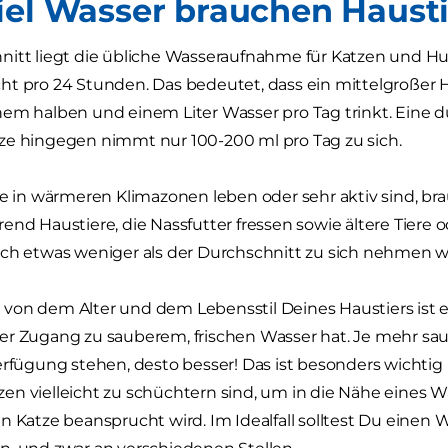
iel Wasser brauchen Haust
nitt liegt die übliche Wasseraufnahme für Katzen und H
t pro 24 Stunden. Das bedeutet, dass ein mittelgroßer 
em halben und einem Liter Wasser pro Tag trinkt. Eine du
ze hingegen nimmt nur 100-200 ml pro Tag zu sich.
ie in wärmeren Klimazonen leben oder sehr aktiv sind, 
end Haustiere, die Nassfutter fressen sowie ältere Tier
ich etwas weniger als der Durchschnitt zu sich nehmen 
on dem Alter und dem Lebensstil Deines Haustiers ist es
er Zugang zu sauberem, frischen Wasser hat. Je mehr sa
erfügung stehen, desto besser! Das ist besonders wichti
en vielleicht zu schüchtern sind, um in die Nähe eines
n Katze beansprucht wird. Im Idealfall solltest Du einen 