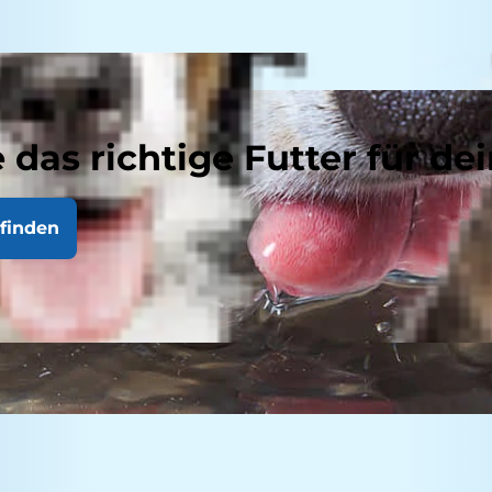
 das richtige Futter für dei
finden