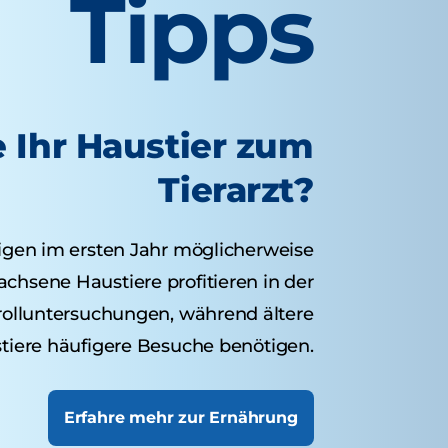
Tipps
e Ihr Haustier zum
Tierarzt?
igen im ersten Jahr möglicherweise
hsene Haustiere profitieren in der
rolluntersuchungen, während ältere
tiere häufigere Besuche benötigen.
Erfahre mehr zur Ernährung