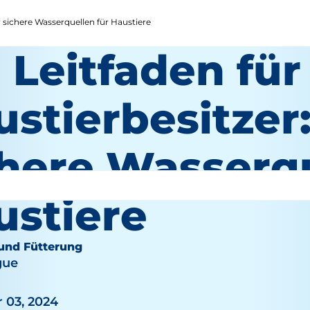
r sichere Wasserquellen für Haustiere
 Leitfaden für
stierbesitzer
chere Wasserqu
ustiere
und Fütterung
gue
 03, 2024