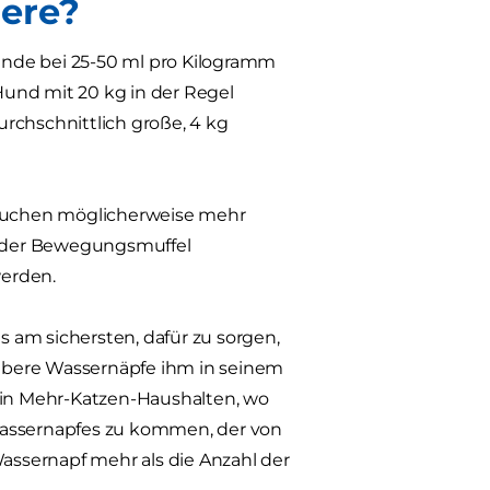
iere?
unde bei 25-50 ml pro Kilogramm
Hund mit 20 kg in der Regel
rchschnittlich große, 4 kg
brauchen möglicherweise mehr
e oder Bewegungsmuffel
werden.
 am sichersten, dafür zu sorgen,
ubere Wassernäpfe ihm in seinem
g in Mehr-Katzen-Haushalten, wo
 Wassernapfes zu kommen, der von
Wassernapf mehr als die Anzahl der