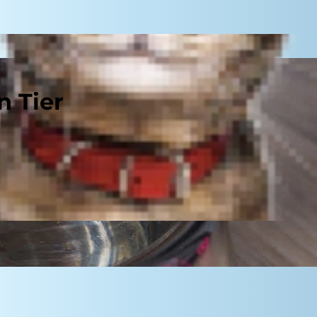
n Tier