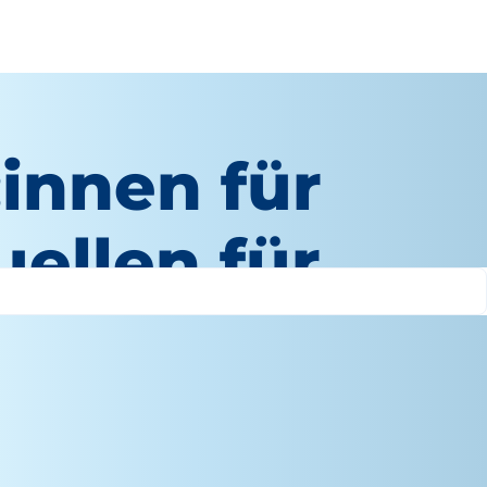
:innen für
ellen für