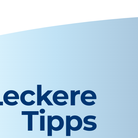
Leckere
Tipps