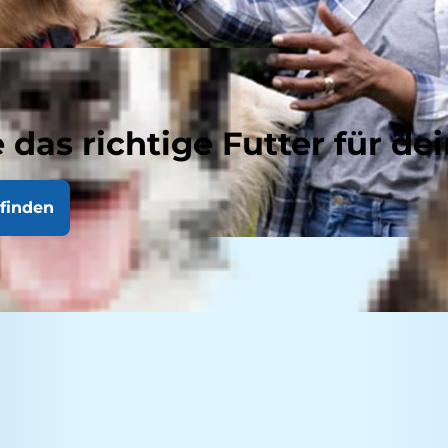
 das richtige Futter für dei
finden