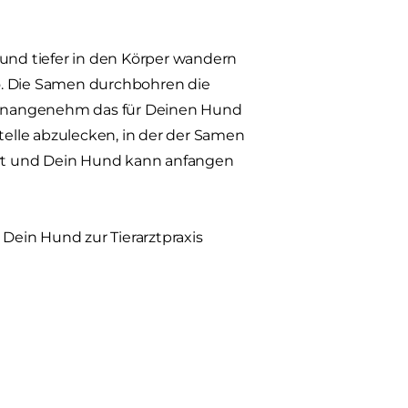
 und tiefer in den Körper wandern
o. Die Samen durchbohren die
ie unangenehm das für Deinen Hund
 Stelle abzulecken, in der der Samen
iziert und Dein Hund kann anfangen
 Dein Hund zur Tierarztpraxis