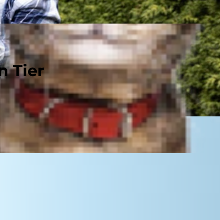
n Tier