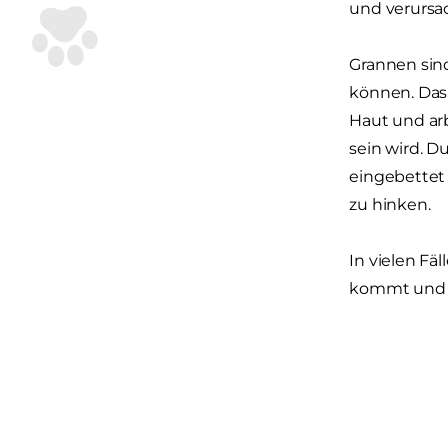
und verursa
Grannen sind
können. Das
Haut und arb
sein wird. Du
eingebettet 
zu hinken.
In vielen Fä
kommt und e