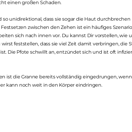
cht einen großen Schaden.
 so unidirektional, dass sie sogar die Haut durchbrechen
 Festsetzen zwischen den Zehen ist ein häufiges Szenari
eiten sich nach innen vor. Du kannst Dir vorstellen, w
 wirst feststellen, dass sie viel Zeit damit verbringen, die
ist. Die Pfote schwillt an, entzündet sich und ist oft inf
llen ist die Granne bereits vollständig eingedrungen, wenn
r kann noch weit in den Körper eindringen.