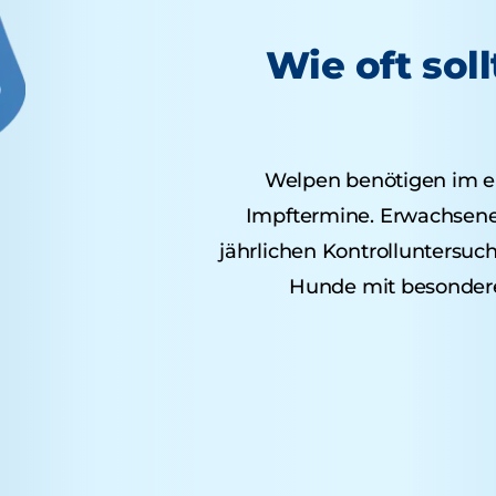
Wie oft sol
Welpen benötigen im e
Impftermine. Erwachsene 
jährlichen Kontrolluntersu
Hunde mit besondere