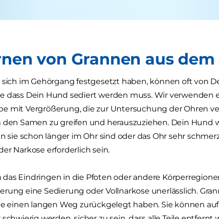
rnen von Grannen aus dem 
 sich im Gehörgang festgesetzt haben, können oft von Dei
e dass Dein Hund sediert werden muss. Wir verwenden e
e mit Vergrößerung, die zur Untersuchung der Ohren ve
 den Samen zu greifen und herauszuziehen. Dein Hund wir
nn sie schon länger im Ohr sind oder das Ohr sehr schmer
er Narkose erforderlich sein.
das Eindringen in die Pfoten oder andere Körperregionen
erung eine Sedierung oder Vollnarkose unerlässlich. Gra
sie einen langen Weg zurückgelegt haben. Sie können auf
schwierig werden, sicher zu sein, dass alle Teile entfernt 