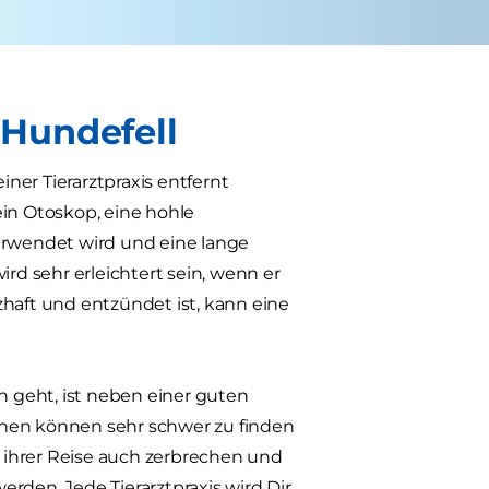
Hundefell
ner Tierarztpraxis entfernt
in Otoskop, eine hohle
rwendet wird und eine lange
d sehr erleichtert sein, wenn er
zhaft und entzündet ist, kann eine
 geht, ist neben einer guten
nnen können sehr schwer zu finden
 ihrer Reise auch zerbrechen und
werden. Jede Tierarztpraxis wird Dir