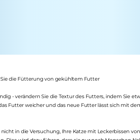
 Sie die Fütterung von gekühltem Futter
endig - verändern Sie die Textur des Futters, indem Sie 
das Futter weicher und das neue Futter lässt sich mit d
e nicht in die Versuchung, Ihre Katze mit Leckerbissen vo