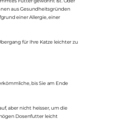
timmtes Futter gewohnt ist. Oder
t Ihnen aus Gesundheitsgründen
grund einer Allergie, einer
ergang für Ihre Katze leichter zu
Herkömmliche, bis Sie am Ende
f, aber nicht heisser, um die
mögen Dosenfutter leicht