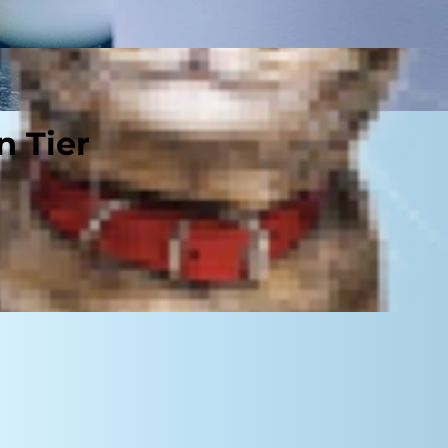
n Tier