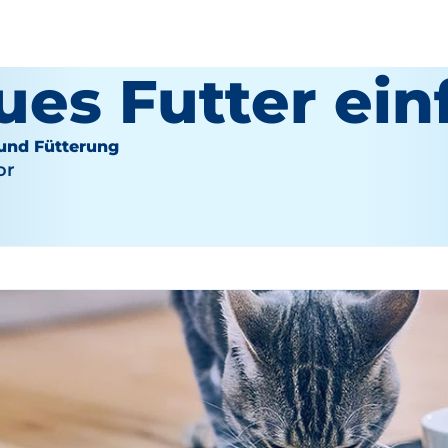
ues Futter ein
und Fütterung
or