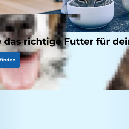
 das richtige Futter für dei
finden