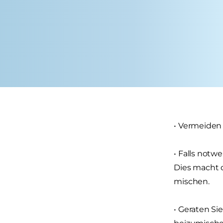
• Vermeiden
• Falls notw
Dies macht 
mischen.
• Geraten Si