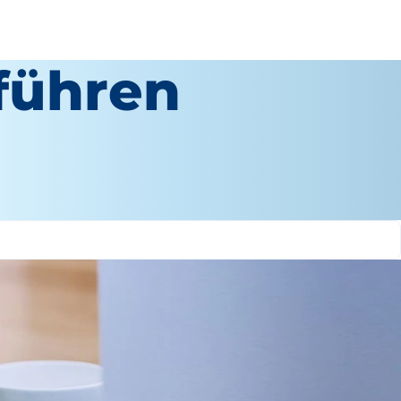
führen