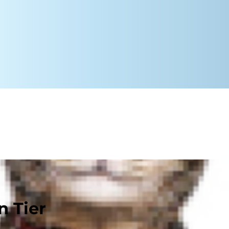
n Tier