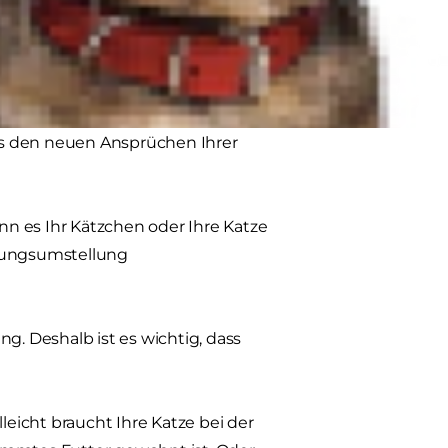
eshalb, eine Nahrungsumstellung
 den neuen Ansprüchen Ihrer
n es Ihr Kätzchen oder Ihre Katze
hrungsumstellung
g. Deshalb ist es wichtig, dass
eicht braucht Ihre Katze bei der