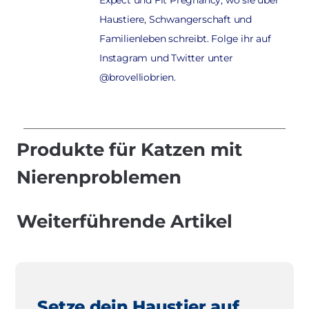
Haustiere, Schwangerschaft und
Familienleben schreibt. Folge ihr auf
Instagram und Twitter unter
@brovelliobrien.
Produkte für Katzen mit
Nierenproblemen
Weiterführende Artikel
Setze dein Haustier auf