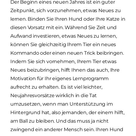
Der Beginn eines neuen Jahres ist ein guter
Zeitpunkt, sich vorzunehmen, etwas Neues zu
lernen. Binden Sie Ihren Hund oder Ihre Katze in
diesen Vorsatz mit ein. Während Sie Zeit und
Aufwand investieren, etwas Neues zu lernen,
können Sie gleichzeitig Ihrem Tier ein neues
Kommando oder einen neuen Trick beibringen.
Indem Sie sich vornehmen, Ihrem Tier etwas
Neues beizubringen, hilft Ihnen das auch, Ihre
Motivation für Ihr eigenes Lernprogramm
aufrecht zu erhalten. Es ist viel leichter,
Neujahresvorsätze wirklich in die Tat
umzusetzen, wenn man Unterstützung im
Hintergrund hat, also jemanden, der einem hilft,
am Ball zu bleiben. Und das muss ja nicht
zwingend ein anderer Mensch sein. Ihren Hund