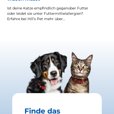
Ist deine Katze empfindlich gegenüber Futter
oder leidet sie unter Futtermittelallergien?
Erfahre bei Hill’s Pet mehr über
Futtermittelallergien bei Katzen – inklusive
Symptomen und Behandlungsmöglichkeiten.
Finde das