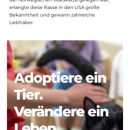
erlangte diese Rasse in den USA große
Bekanntheit und gewann zahlreiche
Liebhaber.
Adoptiere ein
Tier.
Verändere ein
Leben.