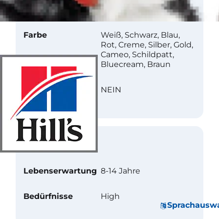
Beschaffenheit
Gerade
Farbe
Weiß, Schwarz, Blau,
Rot, Creme, Silber, Gold,
Cameo, Schildpatt,
Bluecream, Braun
Wenig allergen
NEIN
Betreuung
Lebenserwartung
8-14 Jahre
Bedürfnisse
High
Sprachausw