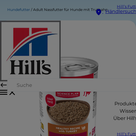
Hill’s Fut
Hundefutter
Adult Nassfutter für Hunde mit Truthahn
Händlersuc
Produkt
Wisse
Über Hill'
Hill’s Fut