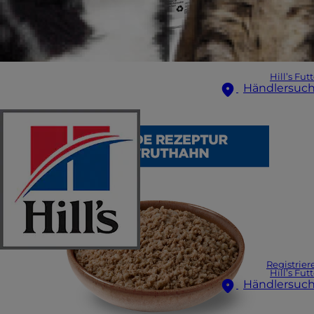
Hill’s Fut
Händlersuc
Registrier
Hill’s Fut
Händlersuc