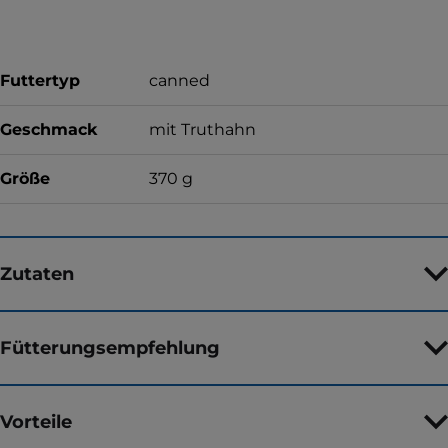
Futtertyp
canned
Geschmack
mit Truthahn
Größe
370 g
Zutaten
Fütterungsempfehlung
Vorteile