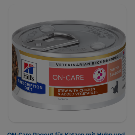
ON-Care Ragout für Katzen mit Huhn und