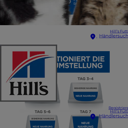
Hill’s Fut
Händlersuc
Registrier
Hill’s Fut
Händlersuc