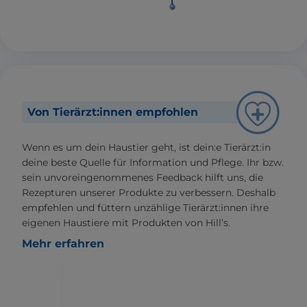
Von Tierärzt:innen empfohlen
Wenn es um dein Haustier geht, ist dein:e Tierärzt:in
deine beste Quelle für Information und Pflege. Ihr bzw.
sein unvoreingenommenes Feedback hilft uns, die
Rezepturen unserer Produkte zu verbessern. Deshalb
empfehlen und füttern unzählige Tierärzt:innen ihre
eigenen Haustiere mit Produkten von Hill’s.
Mehr erfahren