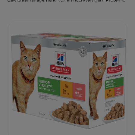
Gewichtsmanagement. Voll an hochwertigem Protein,
Omega-6-Fettsäuren und Vitamin E für glänzendes Fell
und gesunde Haut.