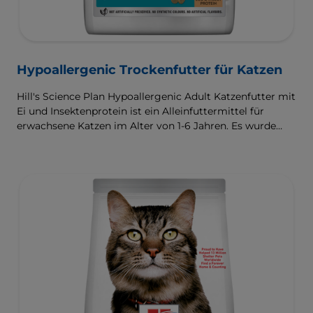
Hypoallergenic Trockenfutter für Katzen
Hill's Science Plan Hypoallergenic Adult Katzenfutter mit
Ei und Insektenprotein ist ein Alleinfuttermittel für
erwachsene Katzen im Alter von 1-6 Jahren. Es wurde
entwickelt für Katzen mit empfindlicher Haut und
empfindlichem Magen, mit einer begrenzten Anzahl an
hochwertigen, neuartigen Proteinquellen und ohne
Getreide.