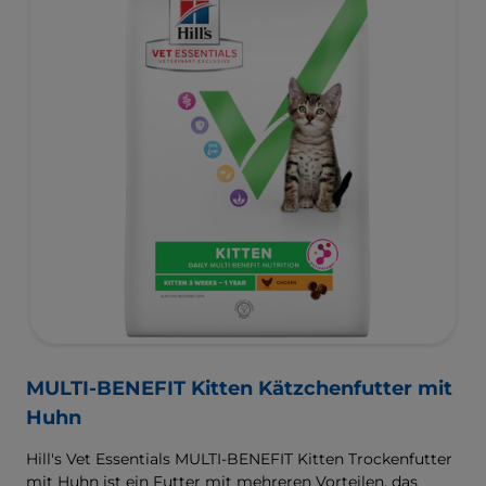
MULTI-BENEFIT Kitten Kätzchenfutter mit
Huhn
Hill's Vet Essentials MULTI-BENEFIT Kitten Trockenfutter
mit Huhn ist ein Futter mit mehreren Vorteilen, das