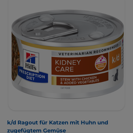
Managements von komplexen Magen-Darm-
Beschwerden.
k/d Ragout für Katzen mit Huhn und
zugefügtem Gemüse