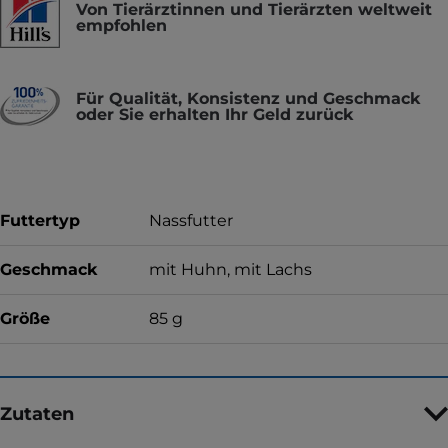
Von Tierärztinnen und Tierärzten weltweit
empfohlen
Für Qualität, Konsistenz und Geschmack
oder Sie erhalten Ihr Geld zurück
Futtertyp
Nassfutter
Geschmack
mit Huhn, mit Lachs
Größe
85 g
Zutaten