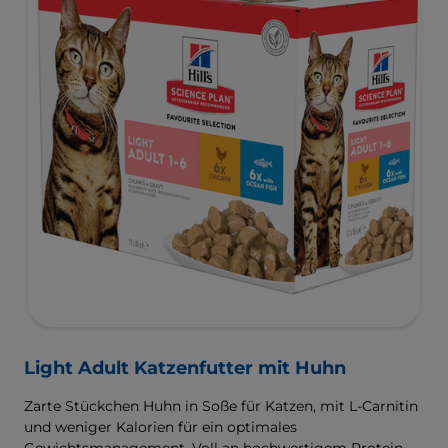
den Darm auf natürliche Weise fördert. Dieses Futter
enthält hochwertige Proteine für eine perfekt
ausgewogene, wohlschmeckende Rezeptur.
Light Adult Katzenfutter mit Huhn
Zarte Stückchen Huhn in Soße für Katzen, mit L-Carnitin
und weniger Kalorien für ein optimales