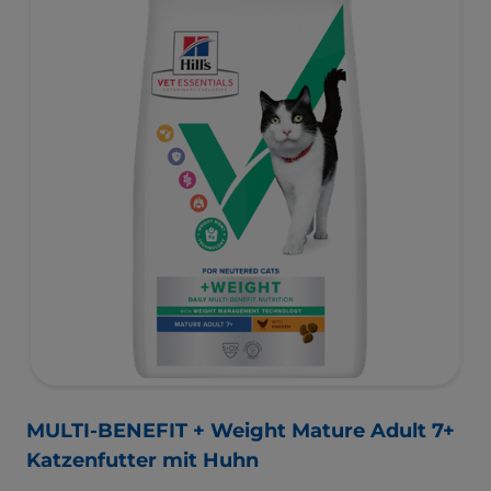
Harnwegsgesundheit und das Immunsystem Ihrer Katze
zu unterstützen. Eine Ernährung mit hervorragendem
Geschmack.
MULTI-BENEFIT + Weight Mature Adult 7+
Katzenfutter mit Huhn