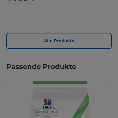
mit Ihrer Katze
Alle Produkte
Passende Produkte