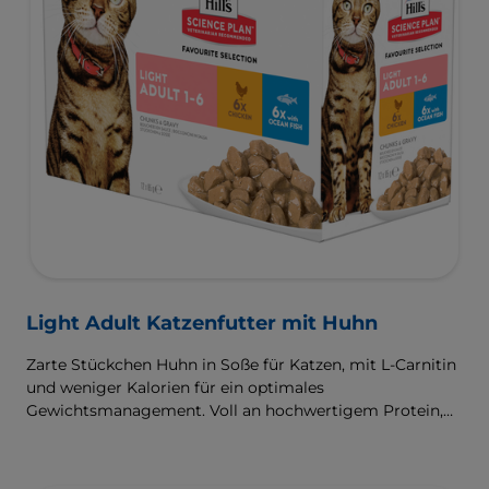
Light Adult Katzenfutter mit Huhn
Zarte Stückchen Huhn in Soße für Katzen, mit L-Carnitin
und weniger Kalorien für ein optimales
Gewichtsmanagement. Voll an hochwertigem Protein,
Omega-6-Fettsäuren und Vitamin E für glänzendes Fell
und gesunde Haut.