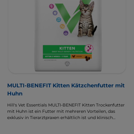
MULTI-BENEFIT Kitten Kätzchenfutter mit
Huhn
Hill's Vet Essentials MULTI-BENEFIT Kitten Trockenfutter
mit Huhn ist ein Futter mit mehreren Vorteilen, das
exklusiv in Tierarztpraxen erhältlich ist und klinisch
erwiesen das Wachstum sowie die
Entwicklungsbedürfnisse Ihres Kätzchens unterstützt.