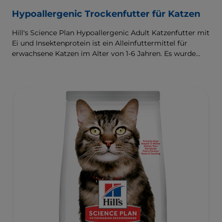
Hypoallergenic Trockenfutter für Katzen
Hill's Science Plan Hypoallergenic Adult Katzenfutter mit
Ei und Insektenprotein ist ein Alleinfuttermittel für
erwachsene Katzen im Alter von 1-6 Jahren. Es wurde
entwickelt für Katzen mit empfindlicher Haut und
empfindlichem Magen, mit einer begrenzten Anzahl an
hochwertigen, neuartigen Proteinquellen und ohne
Getreide.