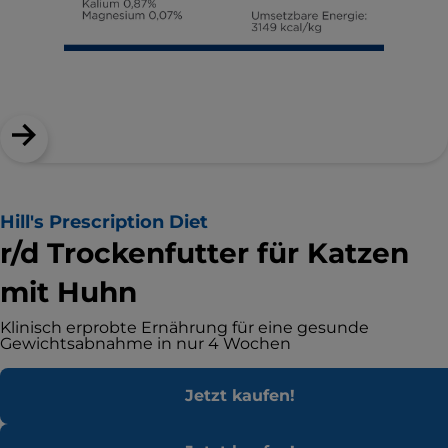
Hill's Prescription Diet
r/d Trockenfutter für Katzen
mit Huhn
Klinisch erprobte Ernährung für eine gesunde
Gewichtsabnahme in nur 4 Wochen
Jetzt kaufen!