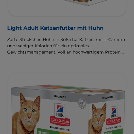
Light Adult Katzenfutter mit Huhn
Zarte Stückchen Huhn in Soße für Katzen, mit L-Carnitin
und weniger Kalorien für ein optimales
Gewichtsmanagement. Voll an hochwertigem Protein,
Omega-6-Fettsäuren und Vitamin E für glänzendes Fell
und gesunde Haut.