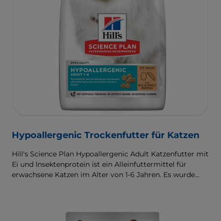
Hypoallergenic Trockenfutter für Katzen
Hill's Science Plan Hypoallergenic Adult Katzenfutter mit
Ei und Insektenprotein ist ein Alleinfuttermittel für
erwachsene Katzen im Alter von 1-6 Jahren. Es wurde
entwickelt für Katzen mit empfindlicher Haut und
empfindlichem Magen, mit einer begrenzten Anzahl an
hochwertigen, neuartigen Proteinquellen und ohne
Getreide.