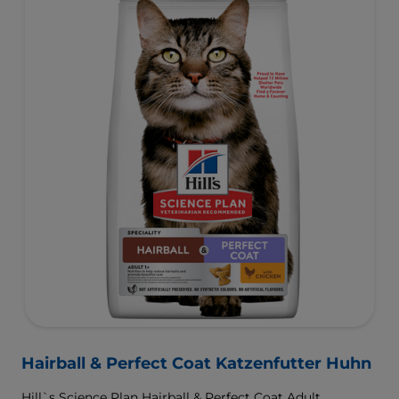
Hairball & Perfect Coat Katzenfutter Huhn
Hill`s Science Plan Hairball & Perfect Coat Adult