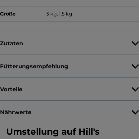
Größe
3 kg, 1.5 kg
Zutaten
Fütterungsempfehlung
Vorteile
Nährwerte
Umstellung auf Hill's