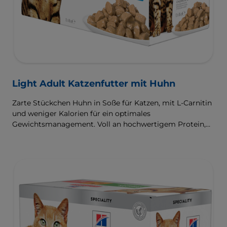
Light Adult Katzenfutter mit Huhn
Zarte Stückchen Huhn in Soße für Katzen, mit L-Carnitin
und weniger Kalorien für ein optimales
Gewichtsmanagement. Voll an hochwertigem Protein,
Omega-6-Fettsäuren und Vitamin E für glänzendes Fell
und gesunde Haut.