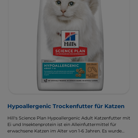
Hypoallergenic Trockenfutter für Katzen
Hill's Science Plan Hypoallergenic Adult Katzenfutter mit
Ei und Insektenprotein ist ein Alleinfuttermittel für
erwachsene Katzen im Alter von 1-6 Jahren. Es wurde
entwickelt für Katzen mit empfindlicher Haut und