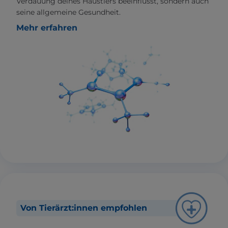
Verdauung deines Haustiers beeinflusst, sondern auch
seine allgemeine Gesundheit.
Mehr erfahren
Von Tierärzt:innen empfohlen