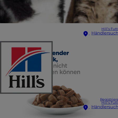
Hill’s Fut
Händlersuc
Registrier
Hill’s Fut
Händlersuc