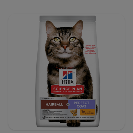
empfindlichem Magen, mit einer begrenzten Anzahl an
hochwertigen, neuartigen Proteinquellen und ohne
Getreide.