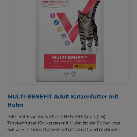
während der Entwicklung.
Für eine bessere Zukunft, die bereits heute beginnt.
MULTI-BENEFIT Adult Katzenfutter mit
Huhn
Hill's Vet Essentials MULTI-BENEFIT Adult (1-6)
Trockenfutter für Katzen mit Huhn ist ein Futter, das
exklusiv in Tierarztpraxen erhältlich ist und mehrere
klinisch erprobte Vorteile liefert, die speziell auf die