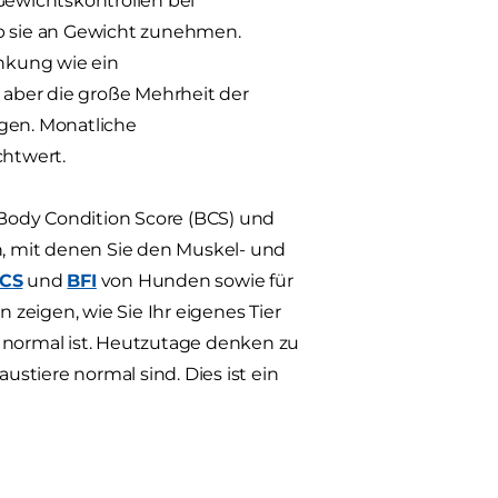
 Gewichtskontrollen bei
b sie an Gewicht zunehmen.
nkung wie ein
 aber die große Mehrheit der
wegen. Monatliche
chtwert.
Body Condition Score (BCS) und
en, mit denen Sie den Muskel- und
CS
und
BFI
von Hunden sowie für
n zeigen, wie Sie Ihr eigenes Tier
s normal ist. Heutzutage denken zu
stiere normal sind. Dies ist ein