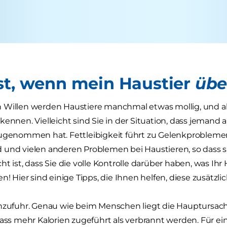
st, wenn mein Haustier
übe
 Willen werden Haustiere manchmal etwas mollig, und al
kennen. Vielleicht sind Sie in der Situation, dass jemand 
zugenommen hat. Fettleibigkeit führt zu Gelenkprobleme
 und vielen anderen Problemen bei Haustieren, so dass 
t ist, dass Sie die volle Kontrolle darüber haben, was Ihr 
en! Hier sind einige Tipps, die Ihnen helfen, diese zusätzl
enzufuhr. Genau wie beim Menschen liegt die Hauptursa
dass mehr Kalorien zugeführt als verbrannt werden. Für ei