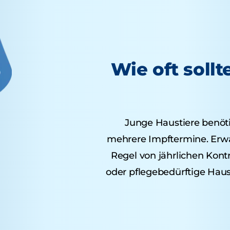
Wie oft sollt
Junge Haustiere benöt
mehrere Impftermine. Erwac
Regel von jährlichen Kont
oder pflegebedürftige Haus