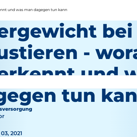
kennt und was man dagegen tun kann
ergewicht bei
ustieren - wo
 erkennt und 
gegen tun ka
sversorgung
or
03, 2021