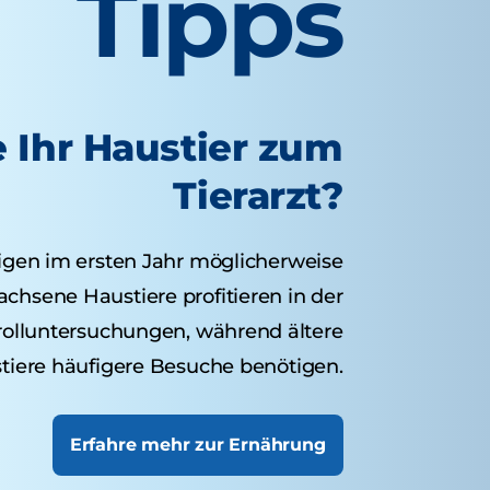
Tipps
e Ihr Haustier zum
Tierarzt?
igen im ersten Jahr möglicherweise
hsene Haustiere profitieren in der
rolluntersuchungen, während ältere
tiere häufigere Besuche benötigen.
Erfahre mehr zur Ernährung