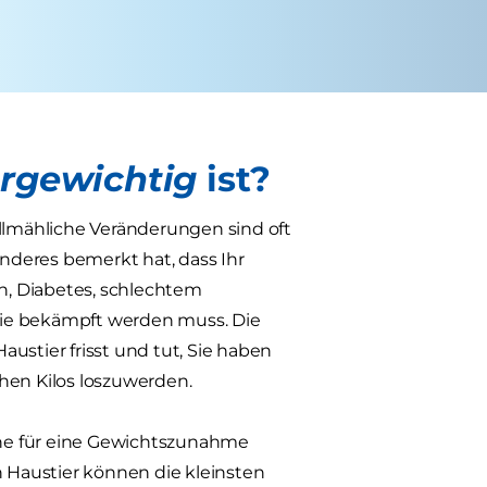
rgewichtig
ist?
lmähliche Veränderungen sind oft
anderes bemerkt hat, dass Ihr
n, Diabetes, schlechtem
sie bekämpft werden muss. Die
Haustier frisst und tut, Sie haben
ichen Kilos loszuwerden.
che für eine Gewichtszunahme
n Haustier können die kleinsten