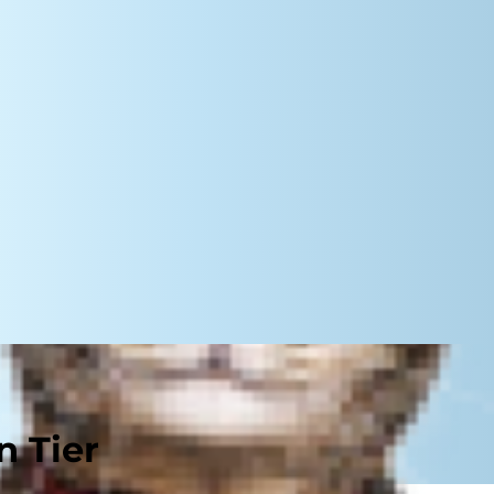
n Tier