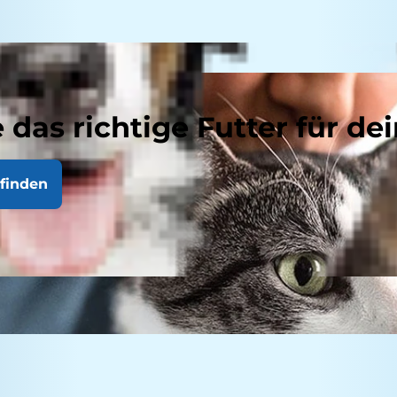
 das richtige Futter für dei
finden