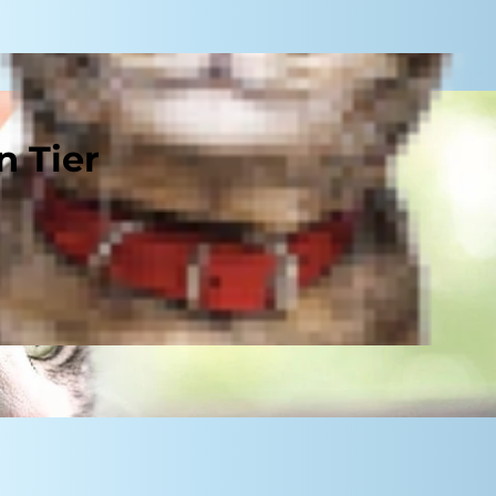
n Tier